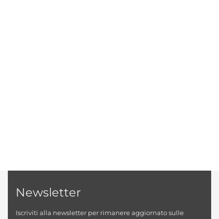
Newsletter
Iscriviti alla newsletter per rimanere aggiornato sulle