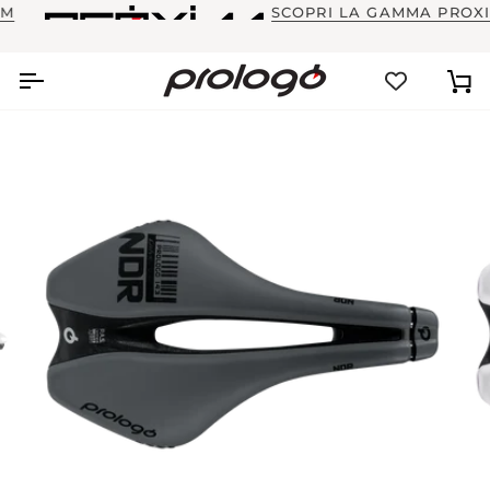
Salta
SCOPRI LA GAMMA PROXIM
al
contenuto
Ca